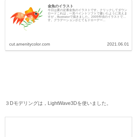
金魚のイラスト
今日は夏の定番金魚のイラストです。クリックしてダウン
ロードこれは，一見ペイントソフトで書いたように見えま
すが，Illustratorで描きました。2005年頃のイラストで
す。グラデーションがとてもドローデー...
cut.amenitycolor.com
2021.06.01
３Dモデリングは，LightWave3Dを使いました。