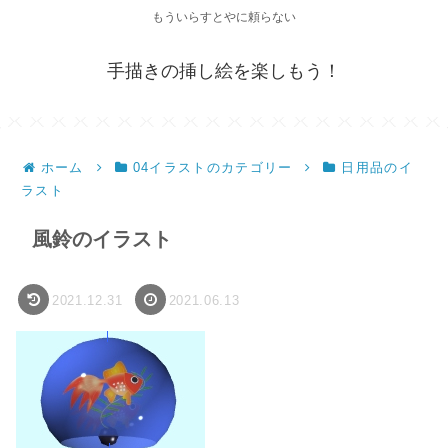
もういらすとやに頼らない
手描きの挿し絵を楽しもう！
ホーム
04イラストのカテゴリー
日用品のイ
ラスト
風鈴のイラスト
2021.12.31
2021.06.13