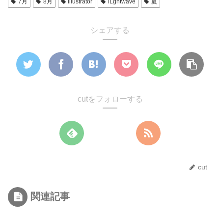
7月
8月
Illustrator
lLghtwave
夏
シェアする
cutをフォローする
cut
関連記事