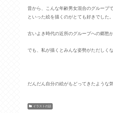
昔から、こんな年齢男女混合のグループ
といった絵を描くのがとても好きでした
古いよき時代の近所のグループへの郷愁
でも、私が描くとみんな姿勢がただしく
だんだん自分の絵がもどってきたような
イラストの話