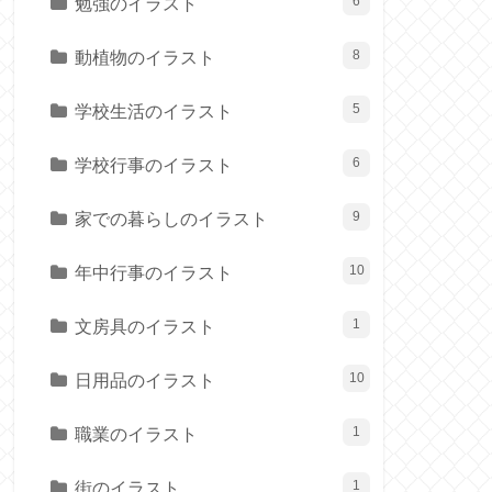
勉強のイラスト
6
動植物のイラスト
8
学校生活のイラスト
5
学校行事のイラスト
6
家での暮らしのイラスト
9
年中行事のイラスト
10
文房具のイラスト
1
日用品のイラスト
10
職業のイラスト
1
街のイラスト
1