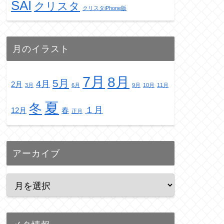
SAI
クリスタ
クリスタiPhone版
月のイラスト
7月
8月
5月
4月
2月
3月
6月
9月
10月
11月
夏
冬
１月
12月
春
正月
アーカイブ