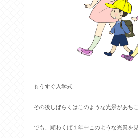
もうすぐ入学式。
その後しばらくはこのような光景があち
でも、願わくば１年中このような光景を