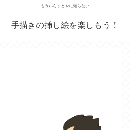
もういらすとやに頼らない
手描きの挿し絵を楽しもう！