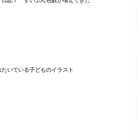
ト日記７ ずいぶん色数が増えてきた
はたいている子どものイラスト