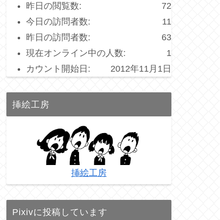
昨日の閲覧数:
72
今日の訪問者数:
11
昨日の訪問者数:
63
現在オンライン中の人数:
1
カウント開始日:
2012年11月1日
挿絵工房
挿絵工房
Pixivに投稿しています