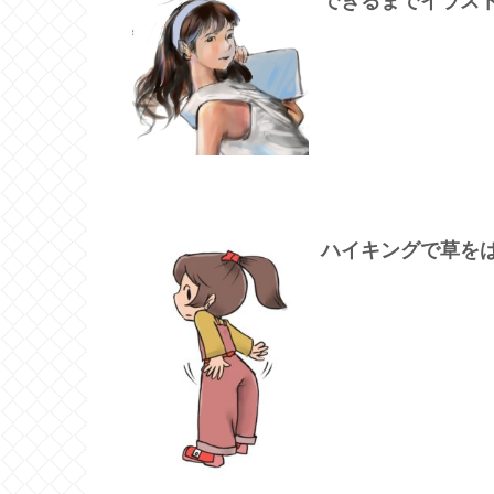
できるまでイラス
ハイキングで草を