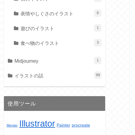
表情やしぐさのイラスト
6
遊びのイラスト
1
食べ物のイラスト
3
Midjourney
1
イラストの話
99
使用ツール
Illustrator
Painter
procreate
Blender