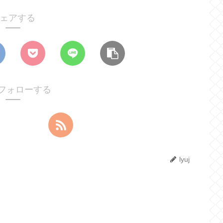
ェアする
jをフォローする
lyuj