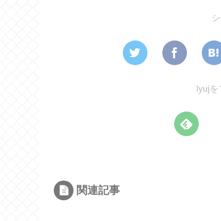
シ
lyu
関連記事