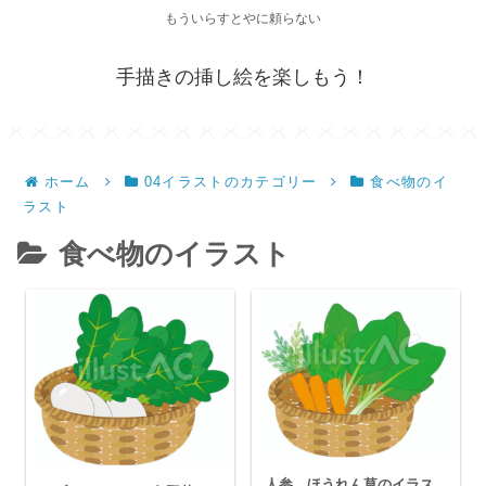
もういらすとやに頼らない
手描きの挿し絵を楽しもう！
ホーム
04イラストのカテゴリー
食べ物のイ
ラスト
食べ物のイラスト
人参，ほうれん草のイラス