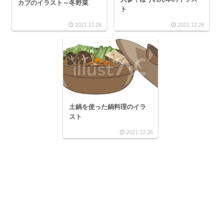
カブのイラスト～冬野菜
ト
2021.12.26
2021.12.26
土鍋を使った鍋料理のイラ
スト
2021.12.26