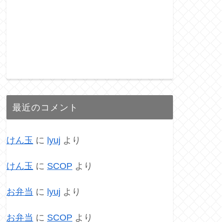
最近のコメント
けん玉
に
lyuj
より
けん玉
に
SCOP
より
お弁当
に
lyuj
より
お弁当
に
SCOP
より