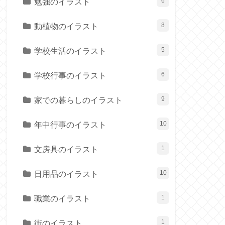
勉強のイラスト
6
動植物のイラスト
8
学校生活のイラスト
5
学校行事のイラスト
6
家での暮らしのイラスト
9
年中行事のイラスト
10
文房具のイラスト
1
日用品のイラスト
10
職業のイラスト
1
街のイラスト
1