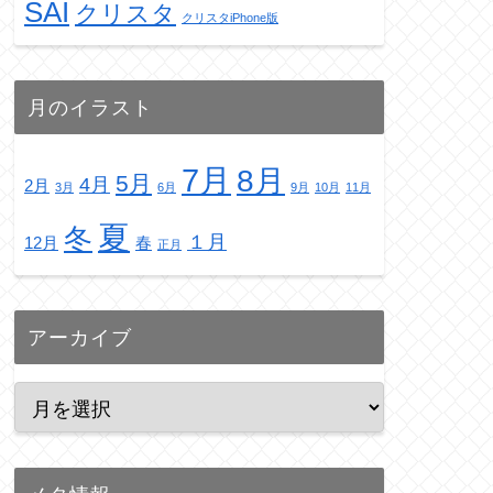
SAI
クリスタ
クリスタiPhone版
月のイラスト
7月
8月
5月
4月
2月
3月
6月
9月
10月
11月
夏
冬
１月
12月
春
正月
アーカイブ