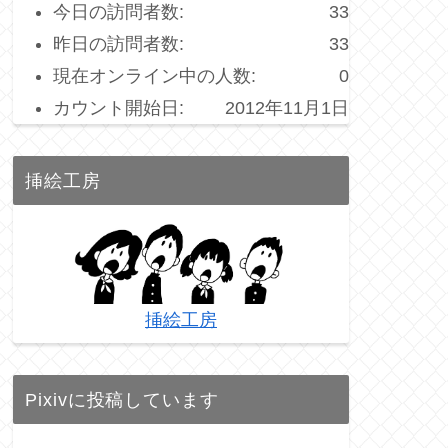
今日の訪問者数:
33
昨日の訪問者数:
33
現在オンライン中の人数:
0
カウント開始日:
2012年11月1日
挿絵工房
挿絵工房
Pixivに投稿しています