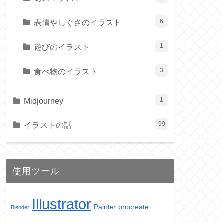
表情やしぐさのイラスト
6
遊びのイラスト
1
食べ物のイラスト
3
Midjourney
1
イラストの話
99
使用ツール
Illustrator
Painter
procreate
Blender