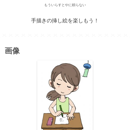
もういらすとやに頼らない
手描きの挿し絵を楽しもう！
画像