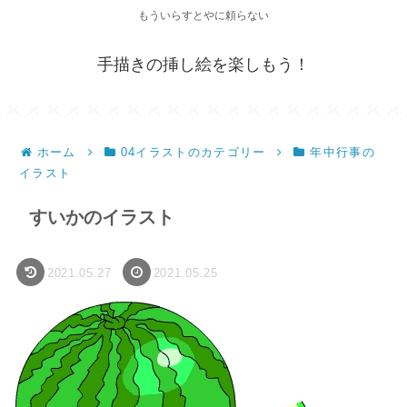
もういらすとやに頼らない
手描きの挿し絵を楽しもう！
ホーム
04イラストのカテゴリー
年中行事の
イラスト
すいかのイラスト
2021.05.27
2021.05.25