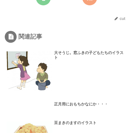
cut
関連記事
大そうじ。窓ふきの子どもたちのイラス
ト
正月用におもちかなにか・・・
豆まきのますのイラスト