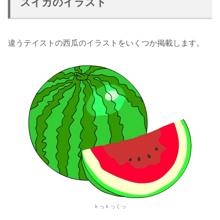
スイカのイラスト
違うテイストの西瓜のイラストをいくつか掲載します。
ｋっｋっくっ