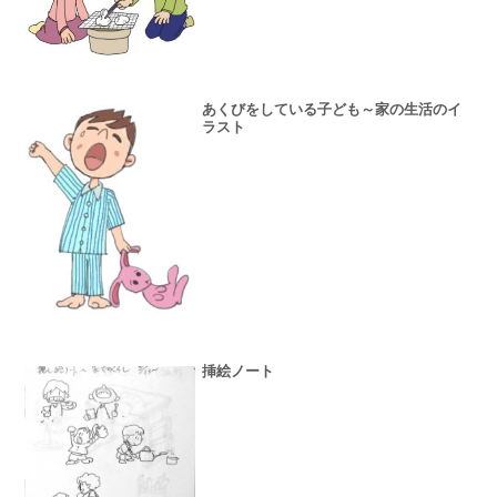
あくびをしている子ども～家の生活のイ
ラスト
挿絵ノート