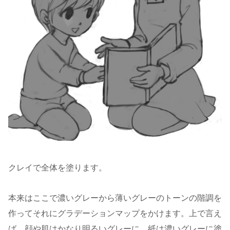
クレイで全体を塗ります。
本来はここで濃いグレーから薄いグレーのトーンの階調を
作ってそれにグラデーションマップをかけます。上で言え
ば，顔や肌はかなり明るいグレーに。紙は濃いグレーに塗