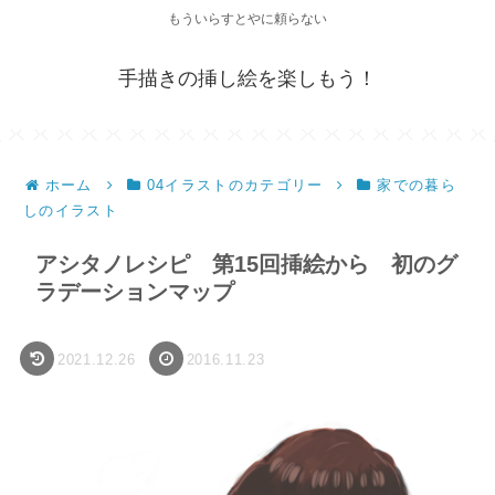
もういらすとやに頼らない
手描きの挿し絵を楽しもう！
ホーム
04イラストのカテゴリー
家での暮ら
しのイラスト
アシタノレシピ 第15回挿絵から 初のグ
ラデーションマップ
2021.12.26
2016.11.23