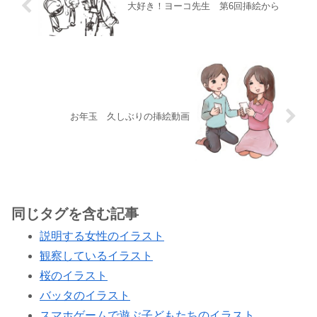
大好き！ヨーコ先生 第6回挿絵から
お年玉 久しぶりの挿絵動画
同じタグを含む記事
説明する女性のイラスト
観察しているイラスト
桜のイラスト
バッタのイラスト
スマホゲームで遊ぶ子どもたちのイラスト