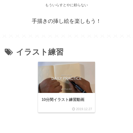
もういらすとやに頼らない
手描きの挿し絵を楽しもう！
イラスト練習
10分間イラスト練習動画
2019.12.27