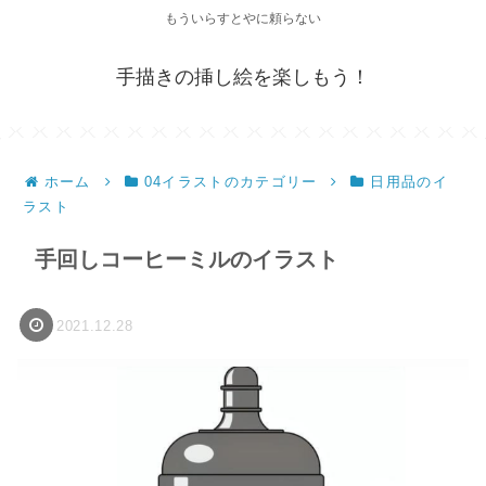
もういらすとやに頼らない
手描きの挿し絵を楽しもう！
ホーム
04イラストのカテゴリー
日用品のイ
ラスト
手回しコーヒーミルのイラスト
2021.12.28