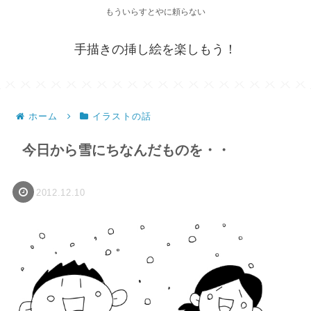
もういらすとやに頼らない
手描きの挿し絵を楽しもう！
ホーム
イラストの話
今日から雪にちなんだものを・・
2012.12.10