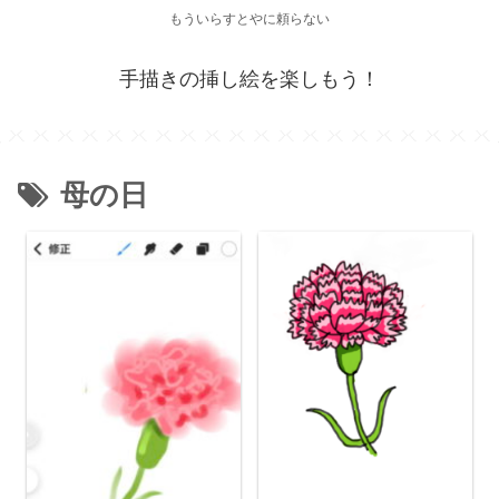
もういらすとやに頼らない
手描きの挿し絵を楽しもう！
母の日