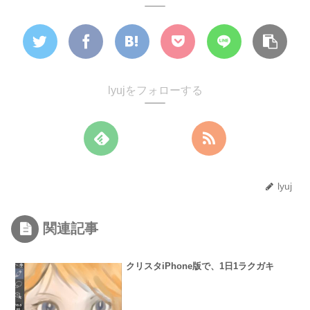
lyujをフォローする
lyuj
関連記事
クリスタiPhone版で、1日1ラクガキ