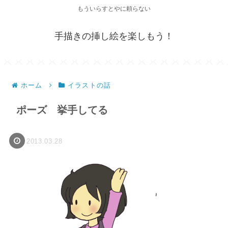
もういらすとやに頼らない
手描きの挿し絵を楽しもう！
ホーム
イラストの話
ポーズ 挙手してる
2013.03.28