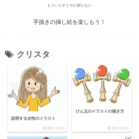
もういらすとやに頼らない
手描きの挿し絵を楽しもう！
クリスタ
けん玉のイラストの描き方
説明する女性のイラスト
2021.12.26
2021.11.29