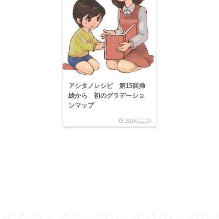
アシタノレシピ 第15回挿
絵から 初のグラデーショ
ンマップ
2016.11.23