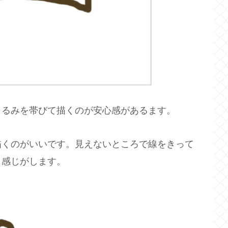
まるみを帯びて描くのが安心感があるます。
描くのがいいです。見えないところで線をきって
う感じがします。