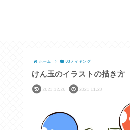
ホーム
03メイキング
けん玉のイラストの描き方
2021.12.26
2021.11.29