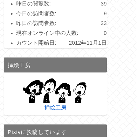
昨日の閲覧数:
39
今日の訪問者数:
9
昨日の訪問者数:
33
現在オンライン中の人数:
0
カウント開始日:
2012年11月1日
挿絵工房
挿絵工房
Pixivに投稿しています