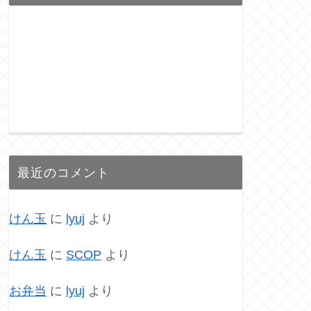
最近のコメント
けん玉
に
lyuj
より
けん玉
に
SCOP
より
お弁当
に
lyuj
より