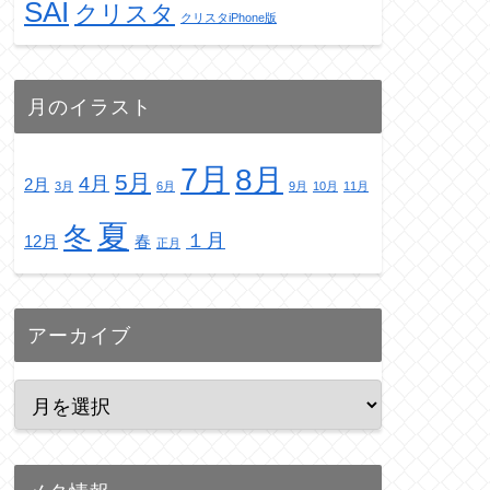
SAI
クリスタ
クリスタiPhone版
月のイラスト
7月
8月
5月
4月
2月
3月
6月
9月
10月
11月
夏
冬
１月
12月
春
正月
アーカイブ