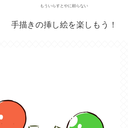
もういらすとやに頼らない
手描きの挿し絵を楽しもう！