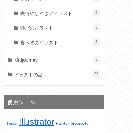
表情やしぐさのイラスト
6
遊びのイラスト
1
食べ物のイラスト
3
Midjourney
1
イラストの話
99
使用ツール
Illustrator
Painter
procreate
Blender