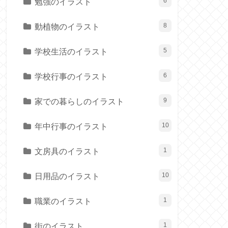
勉強のイラスト
6
動植物のイラスト
8
学校生活のイラスト
5
学校行事のイラスト
6
家での暮らしのイラスト
9
年中行事のイラスト
10
文房具のイラスト
1
日用品のイラスト
10
職業のイラスト
1
街のイラスト
1